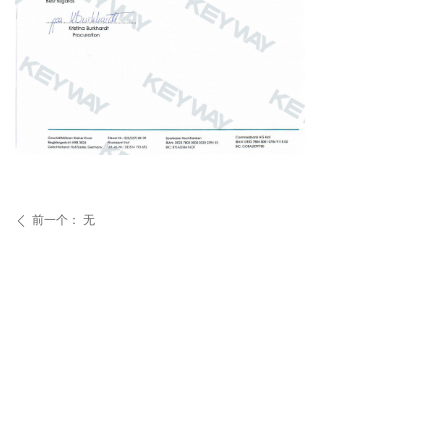
前一个：
无
ꄴ
后一个：
无
ꄲ
版权所有©
深圳市凯威精密配件有限公司
粤ICP备09048387号
粤公网安备44030602003968号
本网站由阿里云提供云计算及安全服务