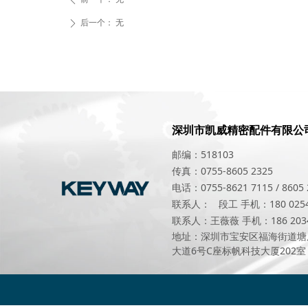
后一个：
无
ꄲ
深圳市凯威精密配件有
邮编：518103
传真：0755-8605 2325
电话：0755-8621 7115 / 8605 
联系人： 段工 手机：180 0254
联系人：王薇薇 手机：186 2034
地址：深圳市宝安区福海街道塘
大道6号C座标帆科技大厦202室