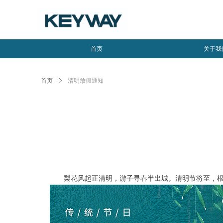
首页
关于我
首页
ꄲ
清明放假通知
梨花风起正清明，游子寻春半出城。清明节将至，根