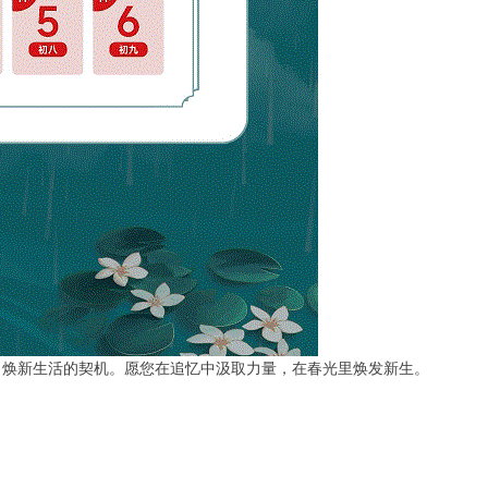
、焕新生活的契机。愿您在追忆中汲取力量，在春光里焕发新生。